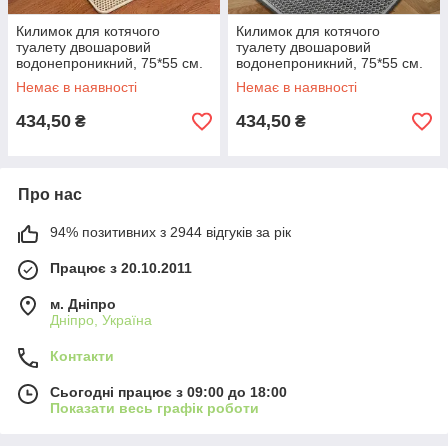
Килимок для котячого
Килимок для котячого
туалету двошаровий
туалету двошаровий
водонепроникний, 75*55 см.
водонепроникний, 75*55 см.
Бежевий
Сірий
Немає в наявності
Немає в наявності
434,50
434,50
₴
₴
Про нас
94% позитивних з 2944 відгуків за рік
Працює з 20.10.2011
м. Дніпро
Дніпро, Україна
Контакти
Сьогодні працює з 09:00 до 18:00
Показати весь графік роботи