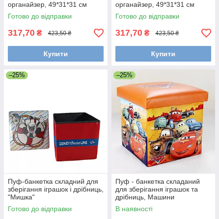
органайзер, 49*31*31 см
органайзер, 49*31*31 см
Готово до відправки
Готово до відправки
317,70
317,70
₴
₴
423,50 ₴
423,50 ₴
Купити
Купити
–25%
–25%
Пуф-банкетка складний для
Пуф - банкетка складаний
зберігання іграшок і дрібниць,
для зберігання іграшок та
"Мишка"
дрібниць, Машини
Готово до відправки
В наявності