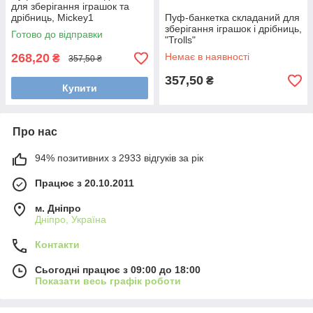
для зберігання іграшок та
дрібниць, Mickey1
Пуф-банкетка складаний для
зберігання іграшок і дрібниць,
Готово до відправки
"Trolls"
268,20
Немає в наявності
₴
357,50 ₴
357,50
₴
Купити
Про нас
94% позитивних з 2933 відгуків за рік
Працює з 20.10.2011
м. Дніпро
Дніпро, Україна
Контакти
Сьогодні працює з 09:00 до 18:00
Показати весь графік роботи