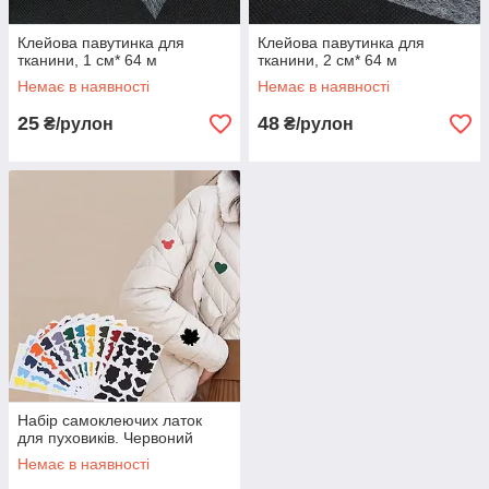
Клейова павутинка для
Клейова павутинка для
тканини, 1 см* 64 м
тканини, 2 см* 64 м
Немає в наявності
Немає в наявності
25
48
₴/рулон
₴/рулон
Набір самоклеючих латок
для пуховиків. Червоний
Немає в наявності