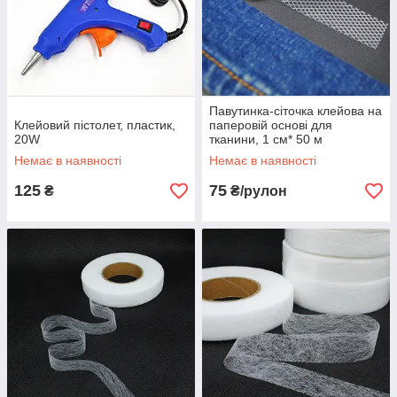
Павутинка-сіточка клейова на
Клейовий пістолет, пластик,
паперовій основі для
20W
тканини, 1 см* 50 м
Немає в наявності
Немає в наявності
125
75
₴
₴/рулон