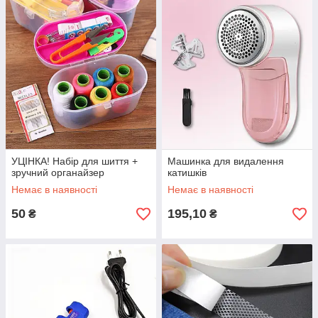
УЦІНКА! Набір для шиття +
Машинка для видалення
зручний органайзер
катишків
Немає в наявності
Немає в наявності
50
195,10
₴
₴