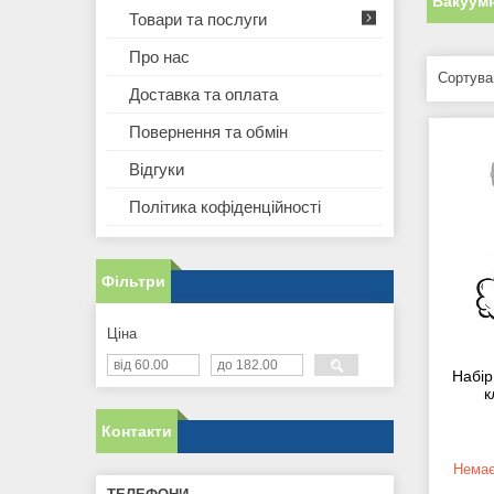
Вакуумн
Товари та послуги
Про нас
Доставка та оплата
Повернення та обмін
Відгуки
Політика кофіденційності
Фільтри
Ціна
Набір
к
Контакти
Немає