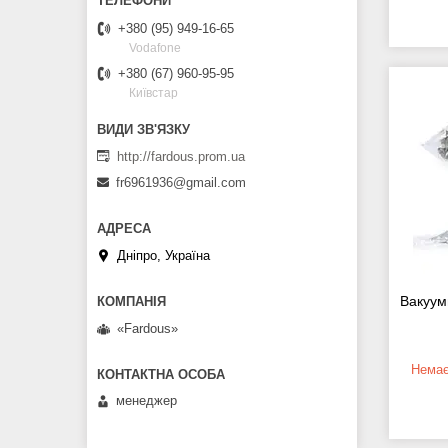
+380 (95) 949-16-65
Vodafone
+380 (67) 960-95-95
Київстар
http://fardous.prom.ua
fr6961936@gmail.com
Дніпро, Україна
Вакуум
«Fardous»
Немає
менеджер