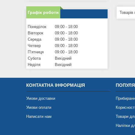
Графік роботи
Понеділок
09:00
18:00
Вівторок
09:00
18:00
Середа
09:00
18:00
Четвер
09:00
18:00
Пʼятниця
09:00
18:00
Субота
Вихідний
Неділя
Вихідний
КОНТАКТНА ІНФОРМАЦІЯ
ПОПУЛЯ
Умови доставки
Прибиранн
Умови оплати
Корисност
Написати нам
Товари дл
Наліпки д