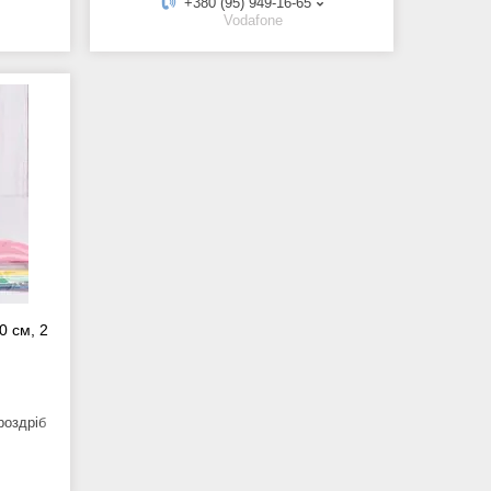
+380 (95) 949-16-65
Vodafone
0 см, 2
роздріб