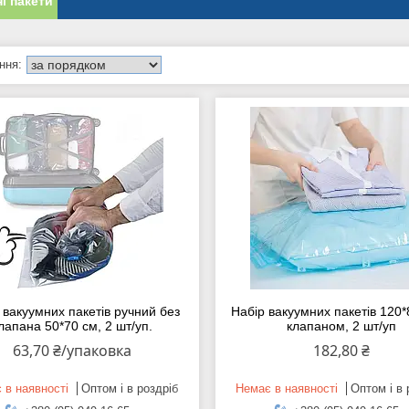
і пакети
 вакуумних пакетів ручний без
Набір вакуумних пакетів 120*8
лапана 50*70 см, 2 шт/уп.
клапаном, 2 шт/уп
63,70 ₴/упаковка
182,80 ₴
 в наявності
Оптом і в роздріб
Немає в наявності
Оптом і в 