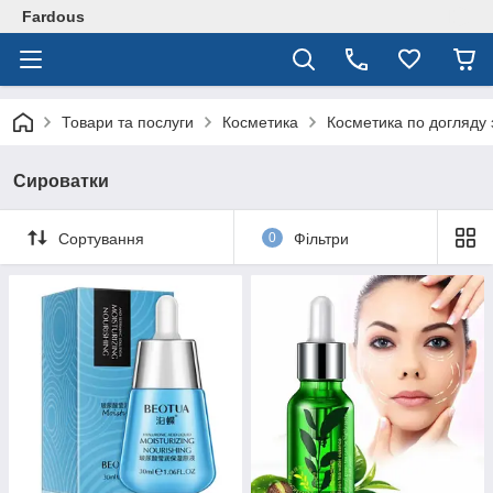
Fardous
Товари та послуги
Косметика
Косметика по догляду 
Сироватки
Сортування
0
Фільтри