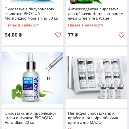
Сироватка з гіалуроновою
Антиоксидантна сироватка
кислотою BEOTUA
для обличчя Rorec з зеленим
Moisturizing Nourishing 30 мл
чаєм Green Tea Water
Essence, 15 мл
Немає в наявності
Немає в наявності
94,80
77
₴
₴
Сироватка для проблемної
Пептидна сироватка для
шкіри антиакне BIOAQUA
проблемної шкіри обличчя
Pure Skin, 30 мл
проти акне MAZO