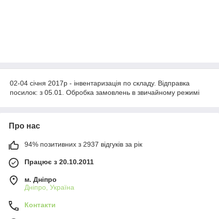
02-04 січня 2017р - інвентаризація по складу. Відправка
посилок: з 05.01. Обробка замовлень в звичайному режимі
Про нас
94% позитивних з 2937 відгуків за рік
Працює з 20.10.2011
м. Дніпро
Дніпро, Україна
Контакти