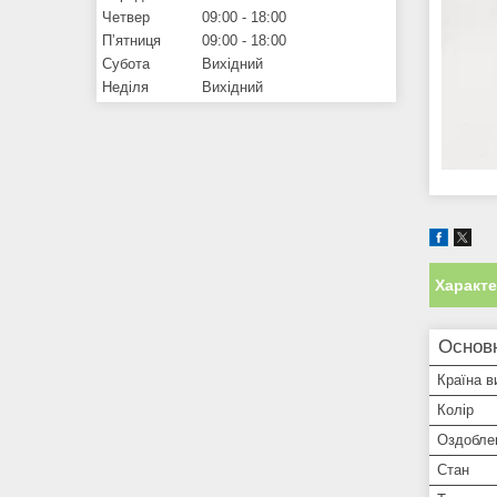
Четвер
09:00
18:00
Пʼятниця
09:00
18:00
Субота
Вихідний
Неділя
Вихідний
Характ
Основ
Країна в
Колір
Оздобле
Стан