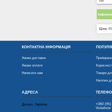
Тип
Інформа
Ціна:
65
КОНТАКТНА ІНФОРМАЦІЯ
ПОПУЛЯ
Умови доставки
Прибиранн
Умови оплати
Корисност
Написати нам
Товари дл
Наліпки д
+380 (95)
Дніпро, Україна
Vodafone