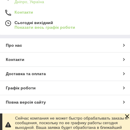
Дніпро, Україна
Контакти
Сьогодні вихідний
Показати весь графік роботи
Про нас
Контакти
Доставка та оплата
Графік роботи
Повна версія сайту
Сайт створено на маркетплейсі
Prom.ua
Сейчас компания не может быстро обрабатывать заказы и
сообщения, поскольку по ее графику работы сегодня
выходной. Ваша заявка будет обработана в ближайший