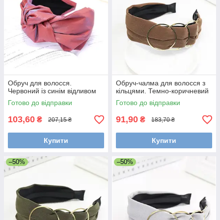
Обруч для волосся.
Обруч-чалма для волосся з
Червоний із синім відливом
кільцями. Темно-коричневий
Готово до відправки
Готово до відправки
103,60
91,90
₴
₴
207,15 ₴
183,70 ₴
Купити
Купити
–50%
–50%