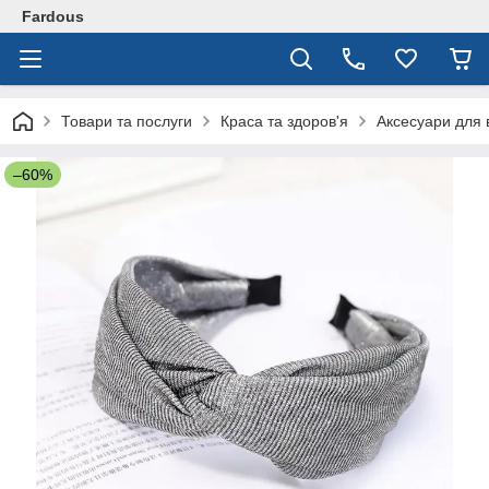
Fardous
Товари та послуги
Краса та здоров'я
Аксесуари для 
–60%