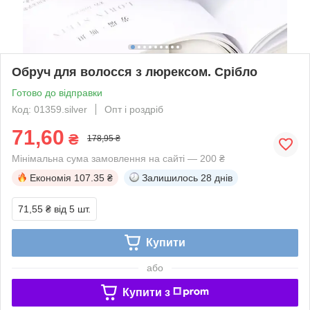
Обруч для волосся з люрексом. Срібло
Готово до відправки
Код: 01359.silver
Опт і роздріб
71,60
₴
178,95 ₴
Мінімальна сума замовлення на сайті — 200 ₴
Економія
107.35 ₴
Залишилось
28 днів
71,55 ₴
від 5 шт.
Купити
або
Купити з