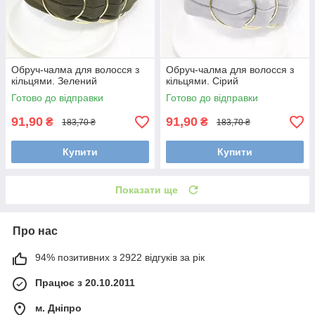
Обруч-чалма для волосся з
Обруч-чалма для волосся з
кільцями. Зелений
кільцями. Сірий
Готово до відправки
Готово до відправки
91,90
91,90
₴
₴
183,70 ₴
183,70 ₴
Купити
Купити
Показати ще
Про нас
94% позитивних з 2922 відгуків за рік
Працює з 20.10.2011
м. Дніпро