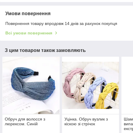
Умови повернення
Повернення товару впродовж 14 днів за рахунок покупця
Всі умови повернення
З цим товаром також замовляють
Обруч для волосся з
Уцінка. Обруч вузлик з
Шам
люрексом. Синій
кіскою зі стрічок
випа
екст