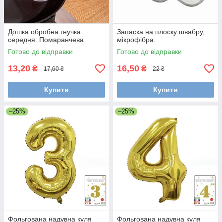
Дошка обробна гнучка
Запаска на плоску швабру,
середня. Помаранчева
мікрофібра.
Готово до відправки
Готово до відправки
13,20
16,50
₴
₴
17,60 ₴
22 ₴
Купити
Купити
–25%
–25%
Фольгована надувна куля
Фольгована надувна куля