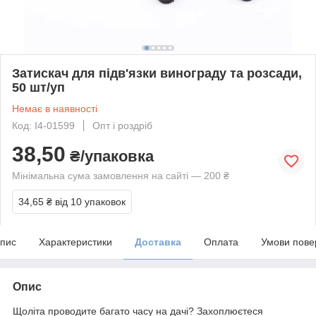
Затискач для підв'язки винограду та розсади,
50 шт/уп
Немає в наявності
Код: I4-01599
Опт і роздріб
38,50
₴/упаковка
Мінімальна сума замовлення на сайті — 200 ₴
34,65 ₴
від 10 упаковок
пис
Характеристики
Доставка
Оплата
Умови пове
Опис
Щоліта проводите багато часу на дачі? Захоплюєтеся