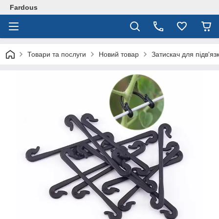
Fardous
Товари та послуги
Новий товар
Затискач для підв'яз