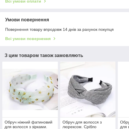
Всі умови оплати
Умови повернення
Повернення товару впродовж 14 днів за рахунок покупця
Всі умови повернення
З цим товаром також замовляють
Обруч ніжний фатиновий
Обруч для волосся з
Обру
для волосся з зірками.
люрексом. Срібло
для 