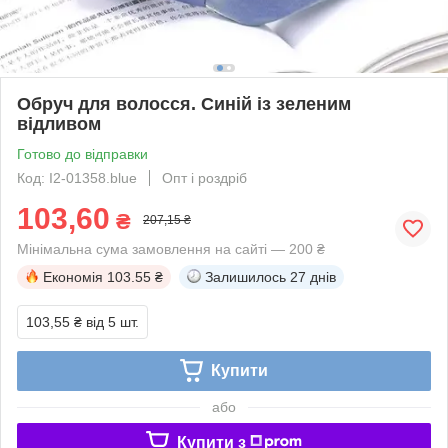
Обруч для волосся. Синій із зеленим
відливом
Готово до відправки
Код: I2-01358.blue
Опт і роздріб
103,60
₴
207,15 ₴
Мінімальна сума замовлення на сайті — 200 ₴
Економія
103.55 ₴
Залишилось
27 днів
103,55 ₴
від 5 шт.
Купити
або
Купити з