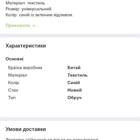
Матеріал: текстиль.
Розмір: універсальний.
Колір: синій із зеленим відливом.
Приховати
Характеристики
Основні
Країна виробник
Китай
Матеріал
Текстиль
Колір
Синій
Стан
Новий
Тип
Обруч
Умови доставки
Доставка здійснюється тільки по передоплаті.