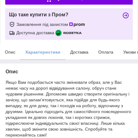
Що таке купити з Пром?
Замовлення під захистом
Доступна доставка
Опис
Характеристики
Доставка
Оплата
Умови 
Опис
Якщо Вам подобається часто змінювати образ, але у Вас
немає часу на дорогі відвідування салону, обруч стане
чудовим рішенням. Допоможе швидко створити оригінальну і
зачіску, що запам'ятовується, яка підійде для будь-якого
випадку, як для дому, так і походів на роботу, відпочинку з
друзями. Ідеально підходить для самостійного повсякденного
укладання як довгих локонів, так і коротких стрижок,
підкреслюючи індивідуальність своєї власниці. Лише кілька
хвилин, щоб змінити свою зовнішність. Спробуйте та
переконайтесь самі!