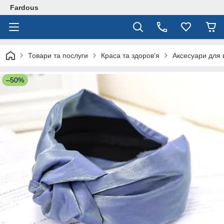
Fardous
Товари та послуги
Краса та здоров'я
Аксесуари для 
–50%