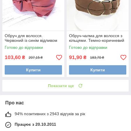
Обруч для волосся.
Обруч-чалма для волосся з
Червоний із синім відливом
кільцями. Темно-коричневий
Готово до відправки
Готово до відправки
103,60
91,90
₴
₴
207,15 ₴
183,70 ₴
Купити
Купити
Показати ще
Про нас
94% позитивних з 2943 відгуків за рік
Працює з 20.10.2011