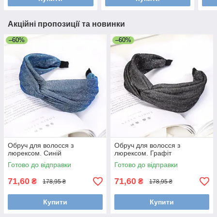
Акційні пропозиції та новинки
–60%
–60%
Обруч для волосся з
Обруч для волосся з
люрексом. Синій
люрексом. Графіт
Готово до відправки
Готово до відправки
71,60
71,60
₴
₴
178,95 ₴
178,95 ₴
Купити
Купити