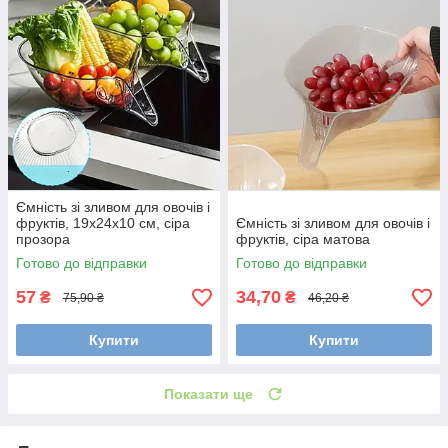
Ємність зі зливом для овочів і
фруктів, 19х24х10 см, сіра
Ємність зі зливом для овочів і
прозора
фруктів, сіра матова
Готово до відправки
Готово до відправки
57
34,70
₴
₴
75,90 ₴
46,20 ₴
Купити
Купити
Показати ще