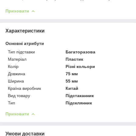
Приховати
Характеристики
Основні атрибути
Тип підставки
Багаторазова
Матеріал
Пластик
Колір
Різні кольори
Довжина
75 мм
Ширина
55 мм
Країна виробник
Китай
Вид товару
Підстаканник
Тип
Підсклянник
Приховати
Умови доставки