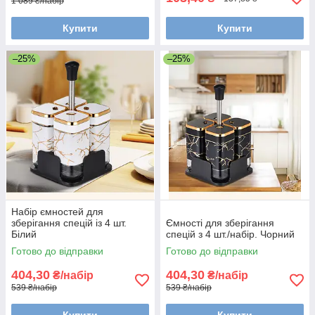
1 089 ₴/набір
Купити
Купити
–25%
–25%
Набір ємностей для
зберігання спецій із 4 шт.
Ємності для зберігання
Білий
спецій з 4 шт./набір. Чорний
Готово до відправки
Готово до відправки
404,30
404,30
₴/набір
₴/набір
539 ₴/набір
539 ₴/набір