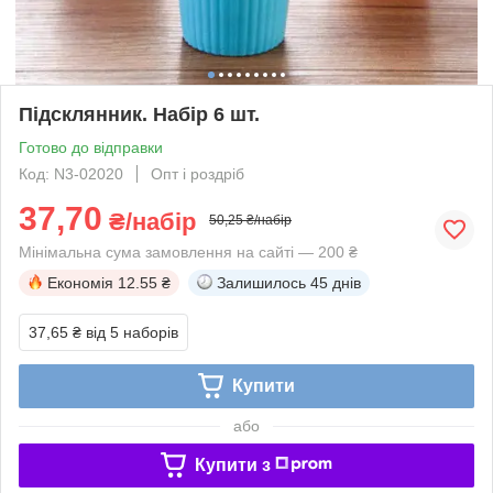
Підсклянник. Набір 6 шт.
Готово до відправки
Код: N3-02020
Опт і роздріб
37,70
₴/набір
50,25 ₴/набір
Мінімальна сума замовлення на сайті — 200 ₴
Економія
12.55 ₴
Залишилось
45 днів
37,65 ₴
від 5 наборів
Купити
або
Купити з