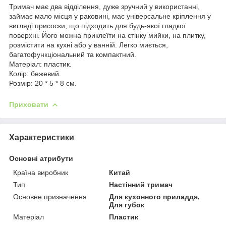
Тримач має два відділення, дуже зручний у використанні,
займає мало місця у раковині, має універсальне кріплення у
вигляді присоски, що підходить для будь-якої гладкої
поверхні. Його можна приклеїти на стінку мийки, на плитку,
розмістити на кухні або у ванній. Легко миється,
багатофункціональний та компактний.
Матеріал: пластик.
Колір: бежевий.
Розмір: 20 * 5 * 8 см.
Приховати
Характеристики
Основні атрибути
Країна виробник
Китай
Тип
Настінний тримач
Основне призначення
Для кухонного приладдя,
Для губок
Матеріал
Пластик