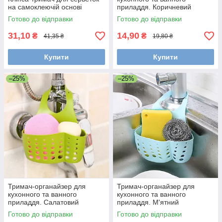
на самоклеючій основі
приладдя. Коричневий
Готово до відправки
Готово до відправки
31,10
14,90
₴
₴
41,35 ₴
19,80 ₴
Купити
Купити
–25%
–25%
Тримач-органайзер для
Тримач-органайзер для
кухонного та ванного
кухонного та ванного
приладдя. Салатовий
приладдя. М'ятний
Готово до відправки
Готово до відправки