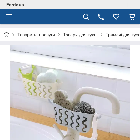
Fardous
Товари та послуги
Товари для кухні
Тримачі для кух