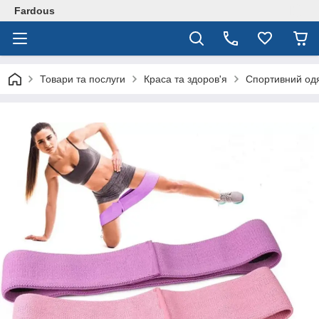
Fardous
Товари та послуги
Краса та здоров'я
Спортивний одя