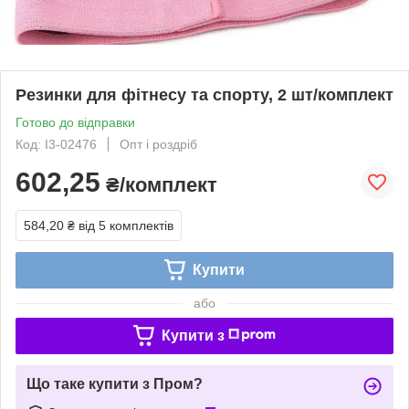
Резинки для фітнесу та спорту, 2 шт/комплект
Готово до відправки
Код: I3-02476
Опт і роздріб
602,25
₴/комплект
584,20 ₴
від 5 комплектів
Купити
або
Купити з
Що таке купити з Пром?