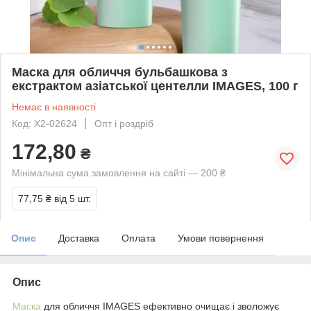
Маска для обличчя бульбашкова з
екстрактом азіатської центелли IMAGES, 100 г
Немає в наявності
Код: X2-02624
Опт і роздріб
172,80
₴
Мінімальна сума замовлення на сайті — 200 ₴
77,75 ₴
від 5 шт.
Опис
Доставка
Оплата
Умови повернення
Опис
Маска
для обличчя IMAGES ефективно очищає і зволожує