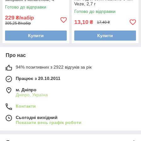
Veze, 2,7 г
шт+10 мл есенція, БЕЙЄМС
Готово до відправки
Готово до відправки
229
₴/набір
13,10
₴
17,40 ₴
305,25 ₴/набір
Купити
Купити
Про нас
94% позитивних з 2922 відгуків за рік
Працює з 20.10.2011
м. Дніпро
Дніпро, Україна
Контакти
Сьогодні вихідний
Показати весь графік роботи