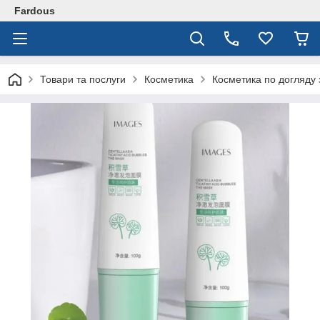
Fardous
Товари та послуги
Косметика
Косметика по догляду 