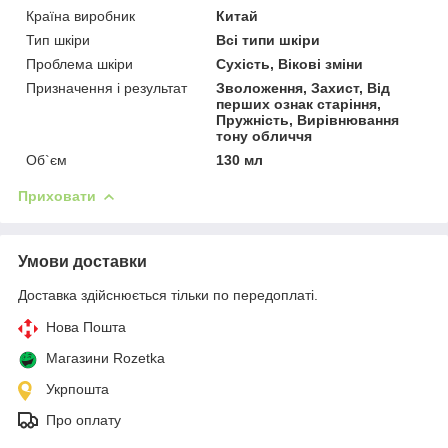
Країна виробник
Китай
Тип шкіри
Всі типи шкіри
Проблема шкіри
Сухість, Вікові зміни
Призначення і результат
Зволоження, Захист, Від
перших ознак старіння,
Пружність, Вирівнювання
тону обличчя
Об`єм
130 мл
Приховати
Умови доставки
Доставка здійснюється тільки по передоплаті.
Нова Пошта
Магазини Rozetka
Укрпошта
Про оплату