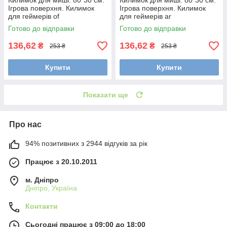
Килимок для миші. 80*30 см.
Килимок для миші. 80*30 см.
Ігрова поверхня. Килимок
Ігрова поверхня. Килимок
для геймерів of
для геймерів ar
Готово до відправки
Готово до відправки
136,62
136,62
₴
₴
253 ₴
253 ₴
Купити
Купити
Показати ще
Про нас
94% позитивних з 2944 відгуків за рік
Працює з 20.10.2011
м. Дніпро
Дніпро, Україна
Контакти
Сьогодні працює з 09:00 до 18:00