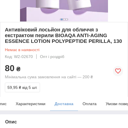
Антивіковий лосьйон для обличчя з
екстрактом перили BIOAQA ANTI-AGING
ESSENCE LOTION POLYPEPTIDE PERILLA, 130
Немає в наявності
Код: W2-02670
Опт і роздріб
80
₴
Мінімальна сума замовлення на сайті — 200 ₴
59,95 ₴
від 5 шт.
пис
Характеристики
Доставка
Оплата
Умови пове
Опис