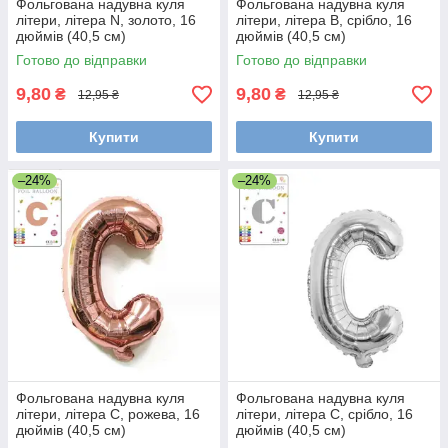
Фольгована надувна куля
Фольгована надувна куля
літери, літера N, золото, 16
літери, літера B, срібло, 16
дюймів (40,5 см)
дюймів (40,5 см)
Готово до відправки
Готово до відправки
9,80
9,80
₴
₴
12,95 ₴
12,95 ₴
Купити
Купити
–24%
–24%
Фольгована надувна куля
Фольгована надувна куля
літери, літера C, рожева, 16
літери, літера C, срібло, 16
дюймів (40,5 см)
дюймів (40,5 см)