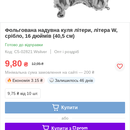
Фольгована надувна куля літери, літера W,
срібло, 16 дюймів (40,5 см)
Готово до відправки
Код: C5-02821.Wsilver
Опт і роздріб
9,80
₴
12,95 ₴
Мінімальна сума замовлення на сайті — 200 ₴
Економія
3.15 ₴
Залишилось
46 днів
9,75 ₴
від 10 шт.
Купити
або
Купити з