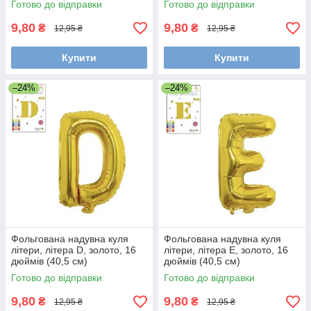
Готово до відправки
Готово до відправки
9,80
9,80
₴
₴
12,95 ₴
12,95 ₴
Купити
Купити
–24%
–24%
Фольгована надувна куля
Фольгована надувна куля
літери, літера D, золото, 16
літери, літера E, золото, 16
дюймів (40,5 см)
дюймів (40,5 см)
Готово до відправки
Готово до відправки
9,80
9,80
₴
₴
12,95 ₴
12,95 ₴