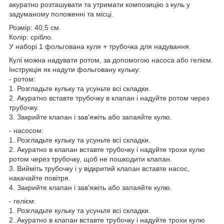
акуратно розташувати та утримати композицію з куль у
задуманому положенні та місці.
Розмір: 40,5 см.
Колір: срібло.
У наборі 1 фольгована куля + трубочка для надування.
Кулі можна надувати ротом, за допомогою насоса або гелієм.
Інструкція як надути фольговану кульку:
- ротом:
1. Розгладьте кульку та усуньте всі складки.
2. Акуратно вставте трубочку в клапан і надуйте ротом через
трубочку.
3. Закрийте клапан і зав'яжіть або запаяйте кулю.
- насосом:
1. Розгладьте кульку та усуньте всі складки.
2. Акуратно в клапан вставте трубочку і надуйте трохи кулю
ротом через трубочку, щоб не пошкодити клапан.
3. Вийміть трубочку і у відкритий клапан вставте насос,
накачайте повітря.
4. Закрийте клапан і зав'яжіть або запаяйте кулю.
- гелієм:
1. Розгладьте кульку та усуньте всі складки.
2. Акуратно в клапан вставте трубочку і надуйте трохи кулю