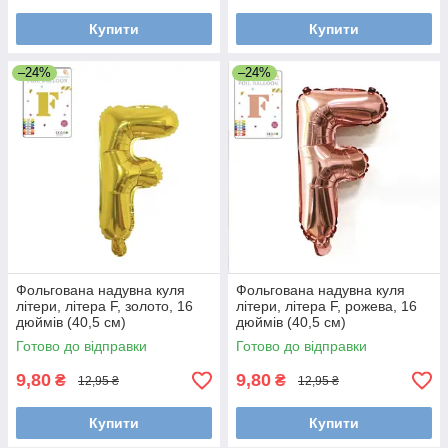
Купити
Купити
–24%
–24%
Фольгована надувна куля
Фольгована надувна куля
літери, літера F, золото, 16
літери, літера F, рожева, 16
дюймів (40,5 см)
дюймів (40,5 см)
Готово до відправки
Готово до відправки
9,80
9,80
₴
₴
12,95 ₴
12,95 ₴
Купити
Купити