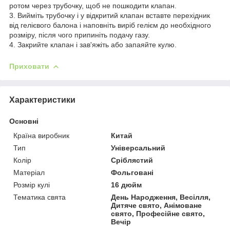
ротом через трубочку, щоб не пошкодити клапан.
3. Вийміть трубочку і у відкритий клапан вставте перехідник
від гелієвого балона і наповніть виріб гелієм до необхідного
розміру, після чого припиніть подачу газу.
4. Закрийте клапан і зав'яжіть або запаяйте кулю.
Приховати
Характеристики
Основні
Країна виробник
Китай
Тип
Універсальний
Колір
Сріблястий
Матеріал
Фольговані
Розмір кулі
16 дюйм
Тематика свята
День Народження, Весілля,
Дитяче свято, Анімоване
свято, Професійне свято,
Вечір