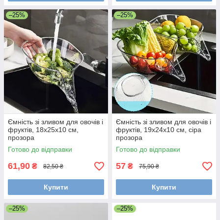
–25%
–25%
Ємність зі зливом для овочів і
Ємність зі зливом для овочів і
фруктів, 18х25х10 см,
фруктів, 19х24х10 см, сіра
прозора
прозора
Готово до відправки
Готово до відправки
61,90
57
₴
₴
82,50 ₴
75,90 ₴
Купити
Купити
–25%
–25%