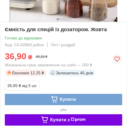
Ємність для спецій із дозатором. Жовта
Готово до відправки
Код: C4-02869.yellow
Опт і роздріб
36,90
₴
49,15 ₴
Мінімальна сума замовлення на сайті — 200 ₴
Економія
12.25 ₴
Залишилось
46 днів
36,85 ₴
від 5 шт.
Купити
або
Купити з