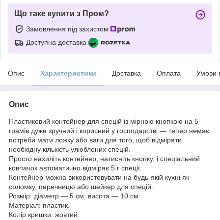
Що таке купити з Пром?
Замовлення під захистом
Доступна доставка
Опис
Характеристики
Доставка
Оплата
Умови 
Опис
Пластиковий контейнер для спецій із мірною кнопкою на 5
грамів дуже зручний і корисний у господарстві — тепер немає
потреби мати ложку або ваги для того, щоб відміряти
необхідну кількість улюблених спецій.
Просто нахиліть контейнер, натисніть кнопку, і спеціальний
ковпачок автоматично відміряє 5 г спеції.
Контейнер можна використовувати на будь-якій кухні як
соломку, перечницю або шейкер для спецій.
Розмір: діаметр — 5 см; висота — 10 см.
Матеріал: пластик.
Колір кришки: жовтий.