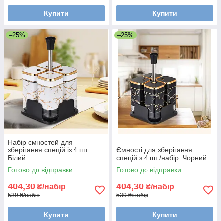
Купити
Купити
–25%
–25%
Набір ємностей для
зберігання спецій із 4 шт.
Ємності для зберігання
Білий
спецій з 4 шт./набір. Чорний
Готово до відправки
Готово до відправки
404,30
404,30
₴/набір
₴/набір
539 ₴/набір
539 ₴/набір
Купити
Купити