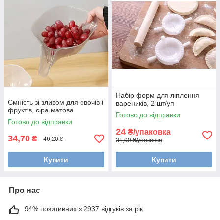
Набір форм для ліплення
Ємність зі зливом для овочів і
вареників, 2 шт/уп
фруктів, сіра матова
Готово до відправки
Готово до відправки
24
₴/упаковка
34,70
₴
46,20 ₴
31,90 ₴/упаковка
Купити
Купити
Про нас
94% позитивних з 2937 відгуків за рік