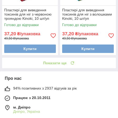
Пластирі для виведення
Пластирі для виведення
токсинів для ніг з червоною
токсинів для ніг з волошками
трояндою Kinoki, 10 шт/уп
Kinoki, 10 шт/уп
Готово до відправки
Готово до відправки
37,20
37,20
₴/упаковка
₴/упаковка
49,50 ₴/упаковка
49,50 ₴/упаковка
Купити
Купити
Показати ще
Про нас
94% позитивних з 2937 відгуків за рік
Працює з 20.10.2011
м. Дніпро
Дніпро, Україна