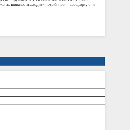
магає швидше знаходити потрібні речі, заощаджуючи
я