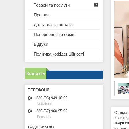
Товари та послуги
Про нас
Доставка та оплата
Повернення та обмін
Відгуки
Політика кофіденційності
Контакти
+380 (95) 949-16-65
Vodafone
+380 (67) 960-95-95
Складан
Київстар
Конструк
зберігат
що дає з