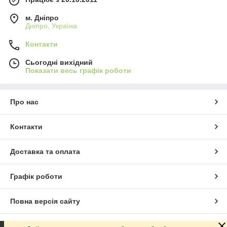
м. Дніпро
Дніпро, Україна
Контакти
Сьогодні вихідний
Показати весь графік роботи
Про нас
Контакти
Доставка та оплата
Графік роботи
Повна версія сайту
Сайт створено на маркетплейсі
Prom.ua