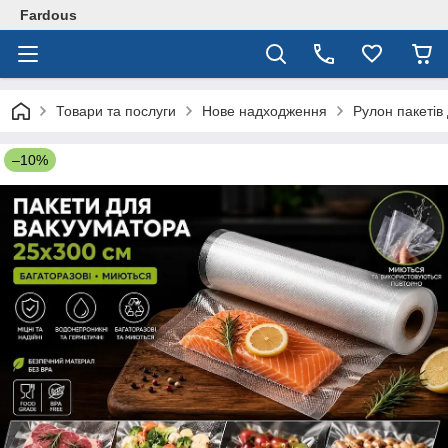
Fardous
Товари та послуги
Нове надходження
Рулон пакетів
–10%