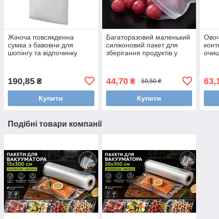
Жіноча повсякденна
Багаторазовий маленький
Овоч
сумка з бавовни для
силіконовий пакет для
конт
шопінгу та відпочинку
зберігання продуктів у
очищ
холодильнику
Peel
овоч
овоч
190,85
44,70
63,
₴
₴
59,50 ₴
Купити
Купити
Подібні товари компанії