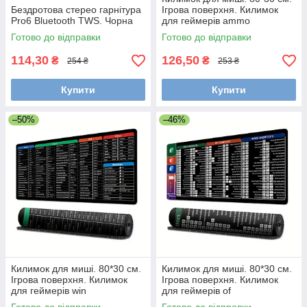
Бездротова стерео гарнітура
Ігрова поверхня. Килимок
Pro6 Bluetooth TWS. Чорна
для геймерів ammo
Готово до відправки
Готово до відправки
114,30
126,50
₴
₴
254 ₴
253 ₴
Купити
Купити
–50%
–46%
Килимок для миші. 80*30 см.
Килимок для миші. 80*30 см.
Ігрова поверхня. Килимок
Ігрова поверхня. Килимок
для геймерів win
для геймерів of