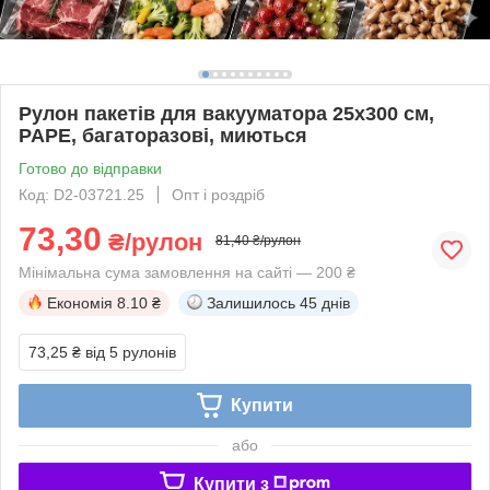
Рулон пакетів для вакууматора 25x300 см,
PAPE, багаторазові, миються
Готово до відправки
Код: D2-03721.25
Опт і роздріб
73,30
₴/рулон
81,40 ₴/рулон
Мінімальна сума замовлення на сайті — 200 ₴
Економія
8.10 ₴
Залишилось
45 днів
73,25 ₴
від 5 рулонів
Купити
або
Купити з