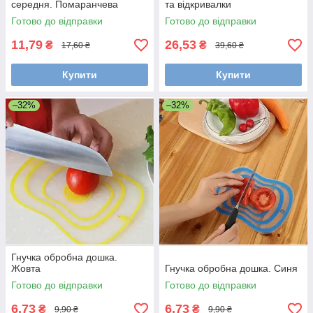
середня. Помаранчева
та відкривалки
Готово до відправки
Готово до відправки
11,79
26,53
₴
₴
17,60 ₴
39,60 ₴
Купити
Купити
–32%
–32%
Гнучка обробна дошка.
Жовта
Гнучка обробна дошка. Синя
Готово до відправки
Готово до відправки
6,73
6,73
₴
₴
9,90 ₴
9,90 ₴