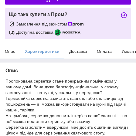
Що таке купити з Пром?
Замовлення під захистом
Доступна доставка
Опис
Характеристики
Доставка
Оплата
Умови 
Опис
Пропонована серветка стане прекрасним помічником у
вашому домі. Вона дуже багатофункціональна у своєму
застосуванні — на кухні, у спальні, у передпокої.
Термостійка серветка захистить ваш стіл або стільницю від
пошкоджень — її можна використовувати на кухні під гарячі
чашки, тарілки.
На тумбочці серветка доповнить інтер'єр вашої спальні — на
неї можна поставити скриньку або вазочку.
Серветка із золотим візерунком має досить ошатний вигляд і
цілком підійде для сервірування святкового столу.