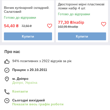
Двосторонні мірні пластикові
Вінчик кулінарний складний.
ложки набір 4 шт.
Салатовий
Готово до відправки
Готово до відправки
77,30
₴/набір
54,40
₴
72,50 ₴
102,95 ₴/набір
Купити
Купити
Про нас
94% позитивних з 2922 відгуків за рік
Працює з 20.10.2011
м. Дніпро
Дніпро, Україна
Контакти
Сьогодні вихідний
Показати весь графік роботи