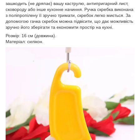
зашкодить (не дряпає) вашу каструлю, антипригарний лист,
сковороду або інше кухонне начиння. Ручка скребка виконана
з поліпропілену її зручно тримати, скребок легко миється. За
допомогою гачка скребок можна підвісити, що дає можливість
зручно його зберігати та економити простір на кухні.
Розмір: 16 см (довжина).
Матеріал: силікон.