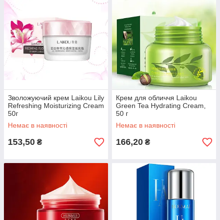
Зволожуючий крем Laikou Lily
Крем для обличчя Laikou
Refreshing Moisturizing Cream
Green Tea Hydrating Cream,
50г
50 г
Немає в наявності
Немає в наявності
153,50
166,20
₴
₴