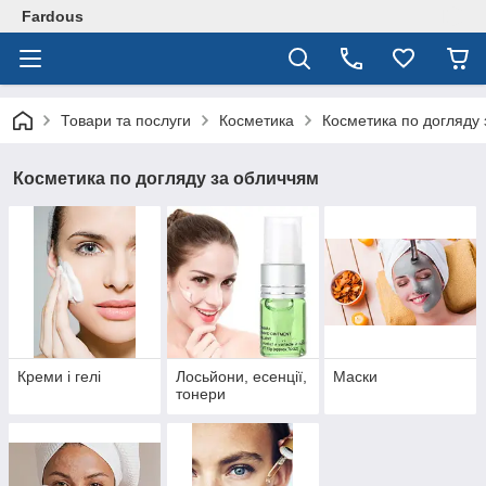
Fardous
Товари та послуги
Косметика
Косметика по догляду 
Косметика по догляду за обличчям
Креми і гелі
Лосьйони, есенції,
Маски
тонери