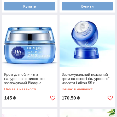
Купити
Купити
Крем для обличчя з
Зволожувальний поживний
гіалуроновою кислотою
крем на основі гіалуронової
зволожуючий Bioaqua
кислоти Laikou 55 г
Hyaluronic acid, 50 мл
Немає в наявності
Немає в наявності
145
170,50
₴
₴