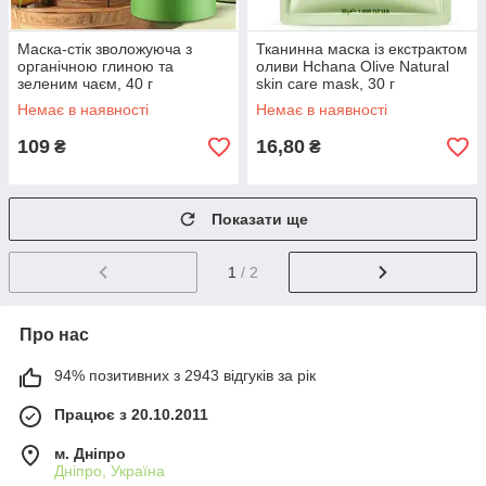
Маска-стік зволожуюча з
Тканинна маска із екстрактом
органічною глиною та
оливи Hchana Olive Natural
зеленим чаєм, 40 г
skin care mask, 30 г
Немає в наявності
Немає в наявності
109
16,80
₴
₴
Показати ще
1
/ 2
Про нас
94% позитивних з 2943 відгуків за рік
Працює з 20.10.2011
м. Дніпро
Дніпро, Україна