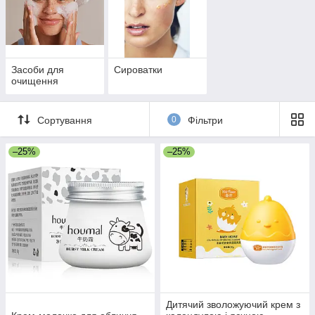
Засоби для
Сироватки
очищення
Сортування
0
Фільтри
–25%
–25%
Дитячий зволожуючий крем з